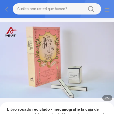
1
/
2
Libro rosado reciclado - mecanografíe la caja de