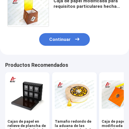
Caja de papel modificada para
requisitos particulares hecha
de bambú del envase de
comida con estilo de la moda
de la cinta
Continuar
Productos Recomendados
Cajas de papel en
Tamaño redondo de
Caja de papel
relieve de plancha de
la aduana de las
modificada pa