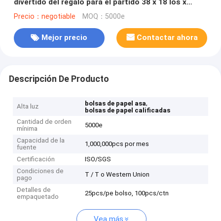
divertido del regalo para el partido 38 x 18 los x
25cm
Precio：negotiable
MOQ：5000e
Mejor precio
Contactar ahora
Descripción De Producto
,
bolsas de papel asa
Alta luz
bolsas de papel calificadas
Cantidad de orden
5000e
mínima
Capacidad de la
1,000,000pcs por mes
fuente
Certificación
ISO/SGS
Condiciones de
T / T o Western Union
pago
Detalles de
25pcs/pe bolso, 100pcs/ctn
empaquetado
Vea más