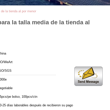
de la tienda al por menor
a la talla media de la tienda al
hina
O/WeArt
SO/SGS
000e
egotiable
5pcs/pe bolso, 100pcs/ctn
0-25 días laborables después de recibieron su pago