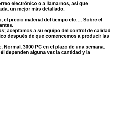
rreo electrónico o a llamarnos, así que
ada, un mejor más detallado.
el precio material del tiempo etc…. Sobre el
antes.
s; aceptamos a su equipo del control de calidad
rónico después de que comencemos a producir las
e. Normal, 3000 PC en el plazo de una semana.
 él dependen alguna vez la cantidad y la