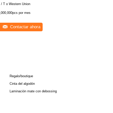
 / T o Western Union
,000,000pcs por mes
Contactar ahora
Regalo/boutique
Cinta del algodón
Laminación mate con debossing