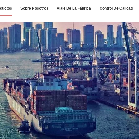
ductos
Sobre Nosotros
Viaje De La Fábrica
Control De Calidad