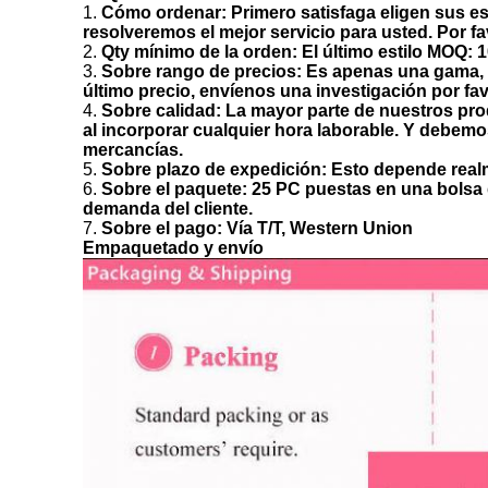
1.
Cómo ordenar: Primero satisfaga eligen sus esti
resolveremos el mejor servicio para usted. Por 
2.
Qty mínimo de la orden: El último estilo MOQ: 1
3.
Sobre rango de precios: Es apenas una gama, d
último precio, envíenos una investigación por fa
4.
Sobre calidad: La mayor parte de nuestros pro
al incorporar cualquier hora laborable. Y debem
mercancías.
5.
Sobre plazo de expedición: Esto depende realm
6.
Sobre el paquete: 25 PC puestas en una bolsa d
demanda del cliente.
7.
Sobre el pago: Vía T/T, Western Union
Empaquetado y envío