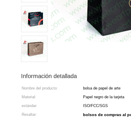
Información detallada
Nombre del producto:
bolsa de papel de arte
Material:
Papel negro de la tarjeta
estándar:
ISO/FCC/SGS
Resaltar:
bolsos de compras al p