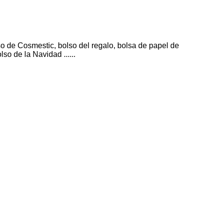
so de Cosmestic,
bolso del regalo, bolsa de papel de
olso de
la
Navidad
......